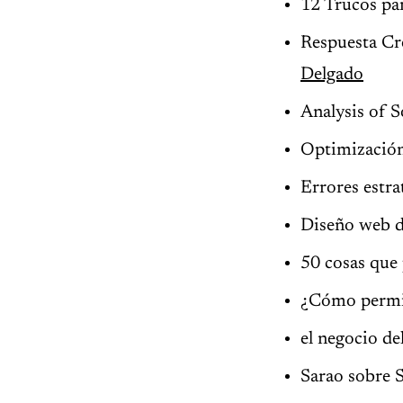
12 Trucos par
Respuesta Cre
Delgado
Analysis of 
Optimización
Errores estra
Diseño web de
50 cosas que 
¿Cómo permi
el negocio de
Sarao sobre 