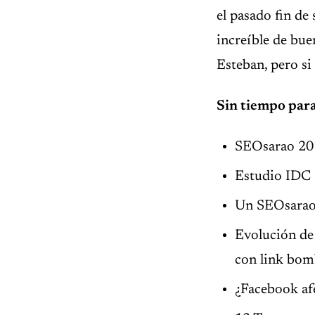
el pasado fin de
increíble de bue
Esteban, pero si 
Sin tiempo para
SEOsarao 201
Estudio IDC 
Un SEOsarao 
Evolución de
con link bom
¿Facebook afe