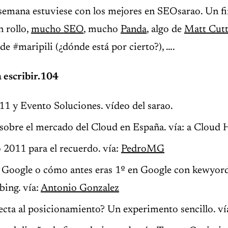
 semana estuviese con los mejores en SEOsarao. Un f
n rollo,
mucho SEO
, mucho
Panda
, algo de
Matt Cutt
de #maripili (¿dónde está por cierto?), ….
 escribir.104
1 y Evento Soluciones. vídeo del sarao.
sobre el mercado del Cloud en España. vía: a Cloud 
2011 para el recuerdo. vía:
PedroMG
 Google o cómo antes eras 1º en Google con kewyor
bing. vía:
Antonio Gonzalez
cta al posicionamiento? Un experimento sencillo. ví