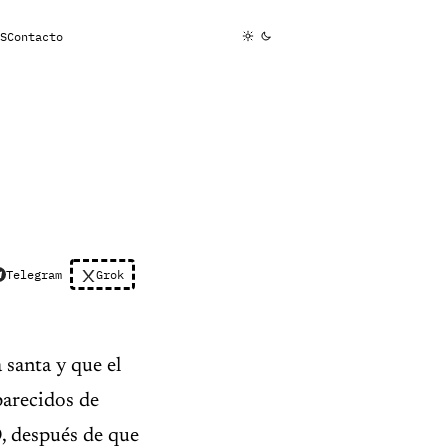
S
Contacto
Telegram
Grok
 santa y que el
parecidos de
, después de que