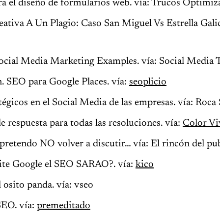
a el diseño de formularios web. vía: Trucos Optimiz
ativa A Un Plagio: Caso San Miguel Vs Estrella Galic
Social Media Marketing Examples. vía: Social Media 
. SEO para Google Places. vía:
seoplicio
tégicos en el Social Media de las empresas. vía: Roca 
 respuesta para todas las resoluciones. vía:
Color Vi
pretendo NO volver a discutir… vía: El rincón del pub
te Google el SEO SARAO?. vía:
kico
l osito panda. vía: vseo
SEO. vía:
premeditado