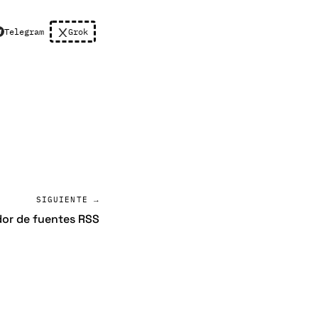
Telegram
Grok
SIGUIENTE →
or de fuentes RSS