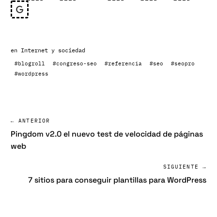
en
Internet y sociedad
#blogroll
#congreso-seo
#referencia
#seo
#seopro
#wordpress
← ANTERIOR
Pingdom v2.0 el nuevo test de velocidad de páginas
web
SIGUIENTE →
7 sitios para conseguir plantillas para WordPress