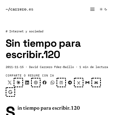
~/
carrero
.es
# Internet y sociedad
Sin tiempo para
escribir.120
2011-11-15
· David Carrero Fdez-Baillo
· 1 min de lectura
COMPARTE O RESUME CON IA
S
in tiempo para escribir.120