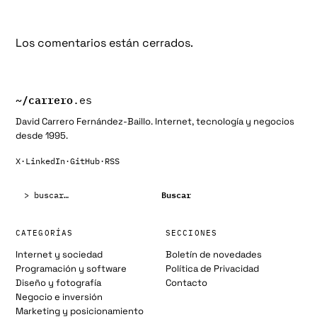
Los comentarios están cerrados.
~/
carrero
.es
David Carrero Fernández-Baillo. Internet, tecnología y negocios
desde 1995.
X
·
LinkedIn
·
GitHub
·
RSS
Buscar:
Buscar
CATEGORÍAS
SECCIONES
Internet y sociedad
Boletín de novedades
Programación y software
Política de Privacidad
Diseño y fotografía
Contacto
Negocio e inversión
Marketing y posicionamiento