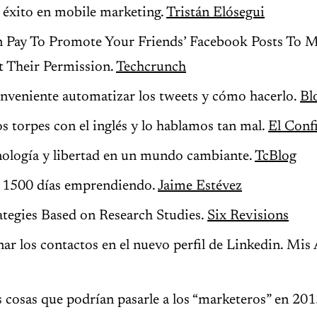
l éxito en mobile marketing.
Tristán Elósegui
Pay To Promote Your Friends’ Facebook Posts To M
 Their Permission.
Techcrunch
nveniente automatizar los tweets y cómo hacerlo.
Bl
 torpes con el inglés y lo hablamos tan mal.
El Conf
nología y libertad en un mundo cambiante.
TcBlog
: 1500 días emprendiendo.
Jaime Estévez
ategies Based on Research Studies.
Six Revisions
r los contactos en el nuevo perfil de Linkedin. Mis 
 cosas que podrían pasarle a los “marketeros” en 20