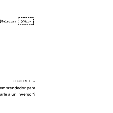
Telegram
Grok
SIGUIENTE →
n emprendedor para
arle a un inversor?