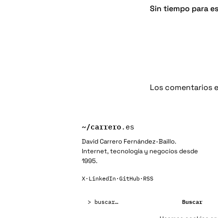
Sin tiempo para es
Los comentarios e
~/
carrero
.es
David Carrero Fernández-Baillo.
Internet, tecnología y negocios desde
1995.
X
·
LinkedIn
·
GitHub
·
RSS
Buscar:
Buscar