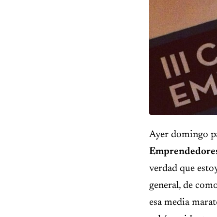
Ayer domingo pa
Emprendedore
verdad que esto
general, de como
esa media marató