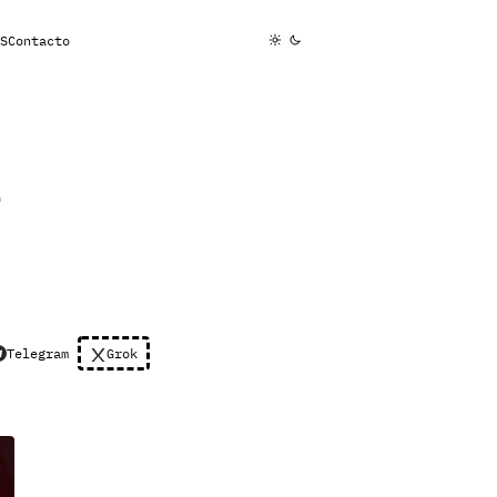
S
Contacto
a
Telegram
Grok