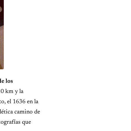
e los
10 km y la
, el 1636 en la
lética camino de
tografías que