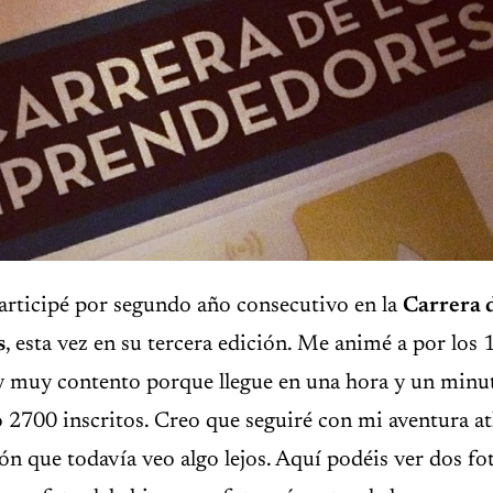
rticipé por segundo año consecutivo en la
Carrera d
s
, esta vez en su tercera edición. Me animé a por los 
y muy contento porque llegue en una hora y un minuto
 2700 inscritos. Creo que seguiré con mi aventura at
n que todavía veo algo lejos. Aquí podéis ver dos fo