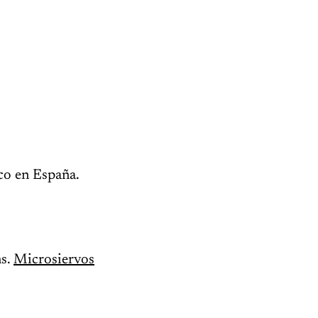
ico en España.
ns.
Microsiervos