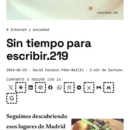
carrero.es
# Internet y sociedad
Sin tiempo para
escribir.219
2014-06-23
· David Carrero Fdez-Baillo
· 1 min de lectura
COMPARTE O RESUME CON IA
Seguimos descubriendo
esos lugares de Madrid