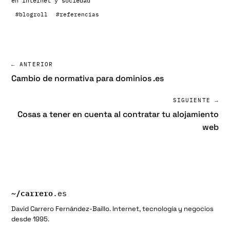
en
Internet y sociedad
#blogroll
#referencias
← ANTERIOR
Cambio de normativa para dominios .es
SIGUIENTE →
Cosas a tener en cuenta al contratar tu alojamiento
web
~/
carrero
.es
David Carrero Fernández-Baillo. Internet, tecnología y negocios
desde 1995.