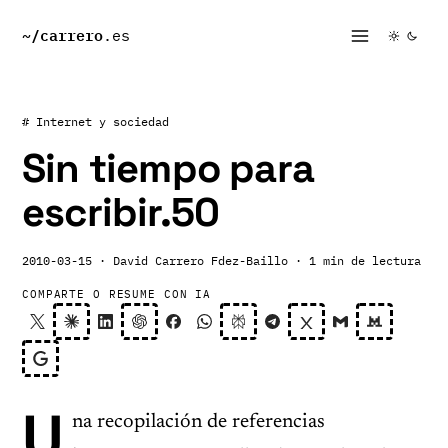
~/
carrero
.es
# Internet y sociedad
Sin tiempo para
escribir.50
2010-03-15
· David Carrero Fdez-Baillo
· 1 min de lectura
COMPARTE O RESUME CON IA
U
na recopilación de referencias