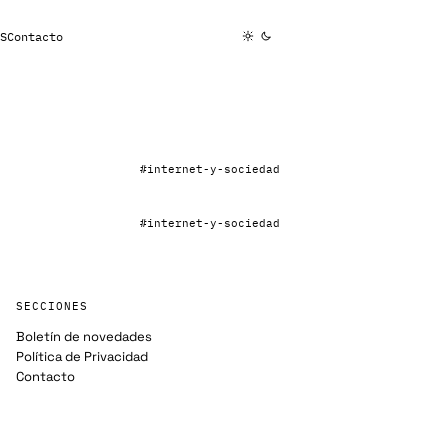
S
Contacto
#internet-y-sociedad
#internet-y-sociedad
SECCIONES
Boletín de novedades
Política de Privacidad
Contacto