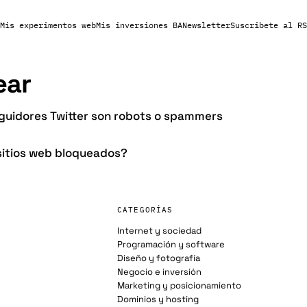
Mis experimentos web
Mis inversiones BA
Newsletter
Suscribete al RS
ear
eguidores Twitter son robots o spammers
itios web bloqueados?
CATEGORÍAS
Internet y sociedad
Programación y software
Diseño y fotografía
Negocio e inversión
Marketing y posicionamiento
Dominios y hosting