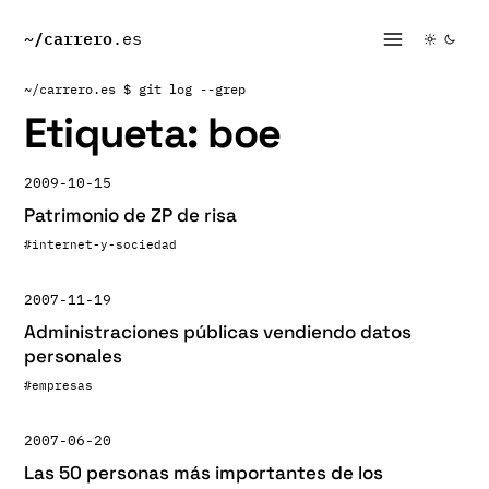
~/
carrero
.es
~/carrero.es
$ git log --grep
Etiqueta:
boe
2009-10-15
Patrimonio de ZP de risa
#internet-y-sociedad
2007-11-19
Administraciones públicas vendiendo datos
personales
#empresas
2007-06-20
Las 50 personas más importantes de los