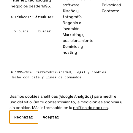
Internet, tecnología y
software
Privacidad
negocios desde 1995.
Diseño y
Contacto
fotografía
X
·
LinkedIn
·
GitHub
·
RSS
Negocio e
Buscar:
inversión
Buscar
Marketing y
posicionamiento
Dominios y
hosting
© 1995–2026 Carrero
Privacidad, legal y cookies
Hecho con café y línea de comandos
Usamos cookies analíticas (Google Analytics) para medir el
uso del sitio. Sin tu consentimiento, la medición es anónima y
sin cookies. Más información en la
política de cookies
.
Rechazar
Aceptar