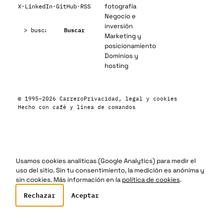
fotografía
X
·
LinkedIn
·
GitHub
·
RSS
Negocio e
Buscar:
inversión
Buscar
Marketing y
posicionamiento
Dominios y
hosting
© 1995–2026 Carrero
Privacidad, legal y cookies
Hecho con café y línea de comandos
Usamos cookies analíticas (Google Analytics) para medir el
uso del sitio. Sin tu consentimiento, la medición es anónima y
sin cookies. Más información en la
política de cookies
.
Rechazar
Aceptar