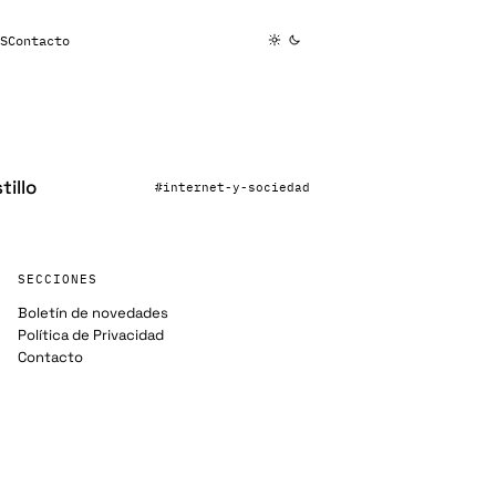
S
Contacto
tillo
#internet-y-sociedad
SECCIONES
Boletín de novedades
Política de Privacidad
Contacto