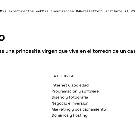
Mis experimentos web
Mis inversiones BA
Newsletter
Suscribete al RS
lo
s una princesita virgen que vive en el torreón de un cas
CATEGORÍAS
Internet y sociedad
Programación y software
Diseño y fotografía
Negocio e inversión
Marketing y posicionamiento
Dominios y hosting