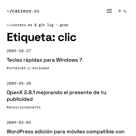
~/
carrero
.es
~/carrero.es
$ git log --grep
Etiqueta:
clic
2009-10-27
Teclas rápidas para Windows 7
#internet-y-sociedad
2009-05-30
OpenX 2.8.1 mejorando el presente de tu
publicidad
#posicionamiento
2009-03-05
WordPress edición para móviles compatible con