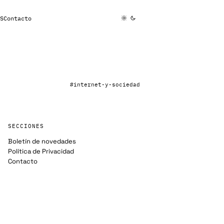
S
Contacto
#internet-y-sociedad
SECCIONES
Boletín de novedades
Política de Privacidad
Contacto