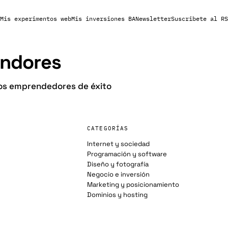
Mis experimentos web
Mis inversiones BA
Newsletter
Suscribete al RS
ndores
os emprendedores de éxito
CATEGORÍAS
Internet y sociedad
Programación y software
Diseño y fotografía
Negocio e inversión
Marketing y posicionamiento
Dominios y hosting