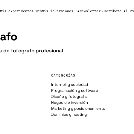
Mis experimentos web
Mis inversiones BA
Newsletter
Suscribete al RS
rafo
 de fotografo profesional
CATEGORÍAS
Internet y sociedad
Programación y software
Diseño y fotografía
Negocio e inversión
Marketing y posicionamiento
Dominios y hosting