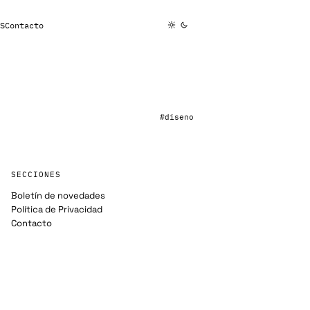
S
Contacto
#diseno
SECCIONES
Boletín de novedades
Política de Privacidad
Contacto