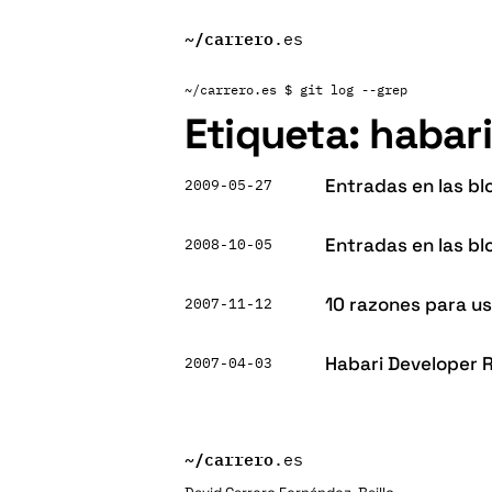
~/
carrero
.es
~/carrero.es
$ git log --grep
Etiqueta:
habari
Entradas en las bl
2009-05-27
Entradas en las bl
2008-10-05
10 razones para u
2007-11-12
Habari Developer 
2007-04-03
~/
carrero
.es