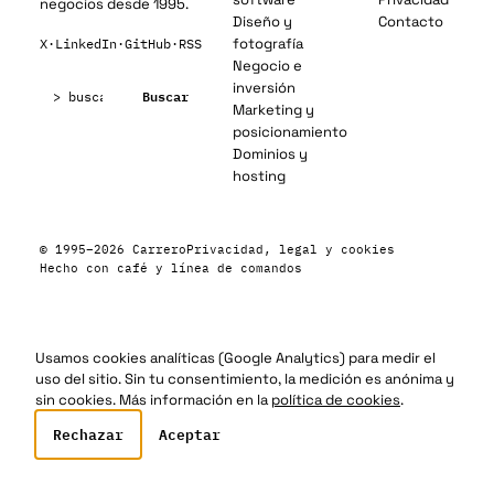
negocios desde 1995.
Diseño y
Contacto
fotografía
X
·
LinkedIn
·
GitHub
·
RSS
Negocio e
Buscar:
inversión
Buscar
Marketing y
posicionamiento
Dominios y
hosting
© 1995–2026 Carrero
Privacidad, legal y cookies
Hecho con café y línea de comandos
Usamos cookies analíticas (Google Analytics) para medir el
uso del sitio. Sin tu consentimiento, la medición es anónima y
sin cookies. Más información en la
política de cookies
.
Rechazar
Aceptar