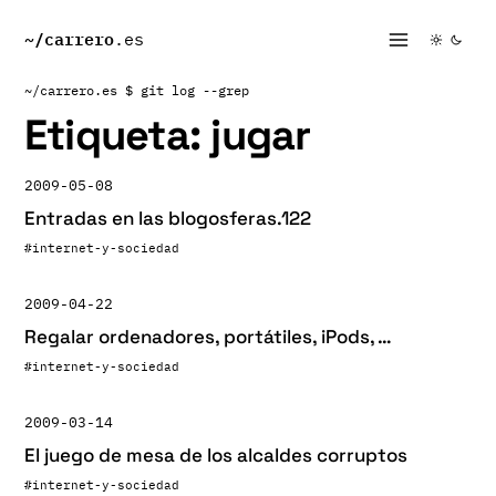
~/
carrero
.es
~/carrero.es
$ git log --grep
Etiqueta:
jugar
2009-05-08
Entradas en las blogosferas.122
#internet-y-sociedad
2009-04-22
Regalar ordenadores, portátiles, iPods, …
#internet-y-sociedad
2009-03-14
El juego de mesa de los alcaldes corruptos
#internet-y-sociedad