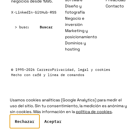
negocios desde 1995.
Diseño y
Contacto
fotografía
X
·
LinkedIn
·
GitHub
·
RSS
Negocio e
Buscar:
inversión
Buscar
Marketing y
posicionamiento
Dominios y
hosting
© 1995–2026 Carrero
Privacidad, legal y cookies
Hecho con café y línea de comandos
Usamos cookies analíticas (Google Analytics) para medir el
uso del sitio. Sin tu consentimiento, la medición es anónima y
sin cookies. Más información en la
política de cookies
.
Rechazar
Aceptar