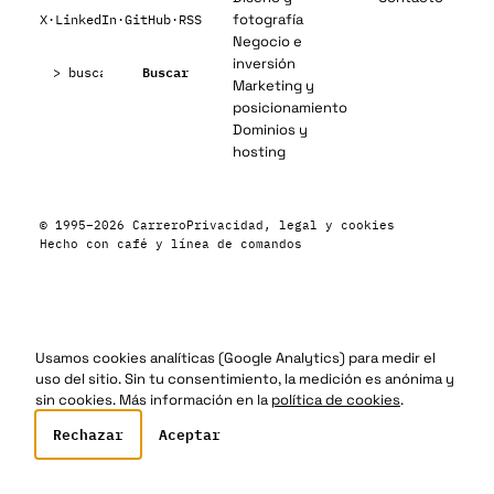
fotografía
X
·
LinkedIn
·
GitHub
·
RSS
Negocio e
Buscar:
inversión
Buscar
Marketing y
posicionamiento
Dominios y
hosting
© 1995–2026 Carrero
Privacidad, legal y cookies
Hecho con café y línea de comandos
Usamos cookies analíticas (Google Analytics) para medir el
uso del sitio. Sin tu consentimiento, la medición es anónima y
sin cookies. Más información en la
política de cookies
.
Rechazar
Aceptar