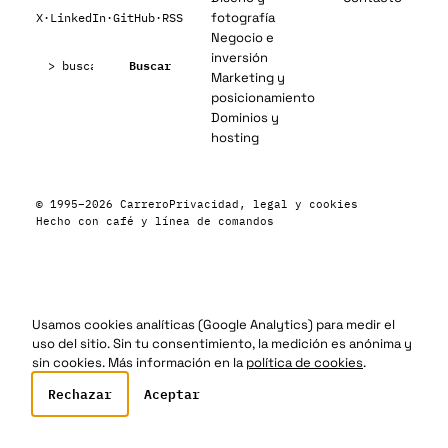
fotografía
X
·
LinkedIn
·
GitHub
·
RSS
Negocio e
Buscar:
inversión
Buscar
Marketing y
posicionamiento
Dominios y
hosting
© 1995–2026 Carrero
Privacidad, legal y cookies
Hecho con café y línea de comandos
Usamos cookies analíticas (Google Analytics) para medir el
uso del sitio. Sin tu consentimiento, la medición es anónima y
sin cookies. Más información en la
política de cookies
.
Rechazar
Aceptar