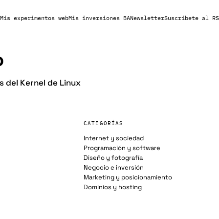
Mis experimentos web
Mis inversiones BA
Newsletter
Suscribete al RS
o
 del Kernel de Linux
CATEGORÍAS
Internet y sociedad
Programación y software
Diseño y fotografía
Negocio e inversión
Marketing y posicionamiento
Dominios y hosting