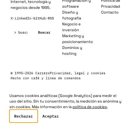
Programación y
Política de
Internet, tecnología y
software
Privacidad
negocios desde 1995.
Diseño y
Contacto
fotografía
X
·
LinkedIn
·
GitHub
·
RSS
Negocio e
Buscar:
inversión
Buscar
Marketing y
posicionamiento
Dominios y
hosting
© 1995–2026 Carrero
Privacidad, legal y cookies
Hecho con café y línea de comandos
Usamos cookies analíticas (Google Analytics) para medir el
uso del sitio. Sin tu consentimiento, la medición es anónima y
sin cookies. Más información en la
política de cookies
.
Rechazar
Aceptar