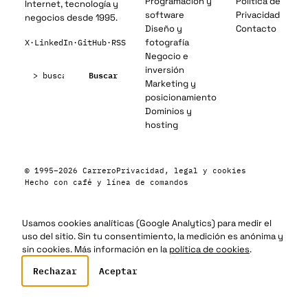
Programación y
Política de
Internet, tecnología y
software
Privacidad
negocios desde 1995.
Diseño y
Contacto
fotografía
X
·
LinkedIn
·
GitHub
·
RSS
Negocio e
Buscar:
inversión
Buscar
Marketing y
posicionamiento
Dominios y
hosting
© 1995–2026 Carrero
Privacidad, legal y cookies
Hecho con café y línea de comandos
Usamos cookies analíticas (Google Analytics) para medir el
uso del sitio. Sin tu consentimiento, la medición es anónima y
sin cookies. Más información en la
política de cookies
.
Rechazar
Aceptar