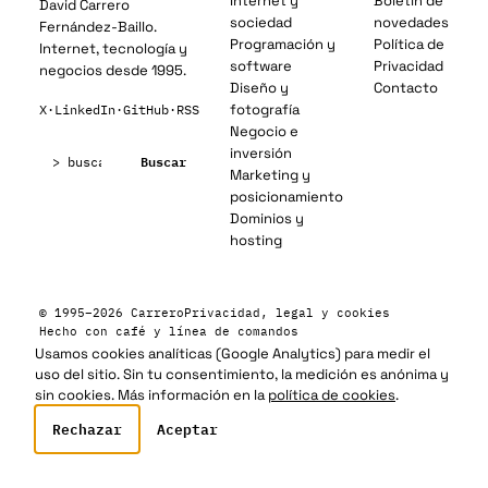
Internet y
Boletín de
David Carrero
sociedad
novedades
Fernández-Baillo.
Programación y
Política de
Internet, tecnología y
software
Privacidad
negocios desde 1995.
Diseño y
Contacto
fotografía
X
·
LinkedIn
·
GitHub
·
RSS
Negocio e
Buscar:
inversión
Buscar
Marketing y
posicionamiento
Dominios y
hosting
© 1995–2026 Carrero
Privacidad, legal y cookies
Hecho con café y línea de comandos
Usamos cookies analíticas (Google Analytics) para medir el
uso del sitio. Sin tu consentimiento, la medición es anónima y
sin cookies. Más información en la
política de cookies
.
Rechazar
Aceptar