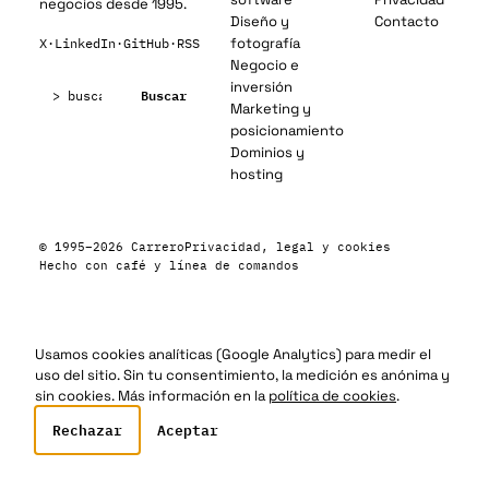
negocios desde 1995.
Diseño y
Contacto
fotografía
X
·
LinkedIn
·
GitHub
·
RSS
Negocio e
Buscar:
inversión
Buscar
Marketing y
posicionamiento
Dominios y
hosting
© 1995–2026 Carrero
Privacidad, legal y cookies
Hecho con café y línea de comandos
Usamos cookies analíticas (Google Analytics) para medir el
uso del sitio. Sin tu consentimiento, la medición es anónima y
sin cookies. Más información en la
política de cookies
.
Rechazar
Aceptar