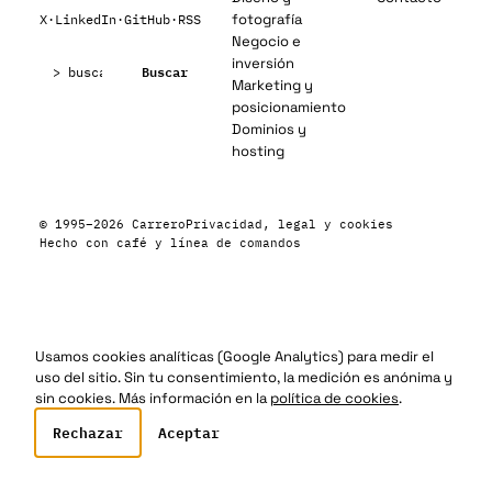
fotografía
X
·
LinkedIn
·
GitHub
·
RSS
Negocio e
Buscar:
inversión
Buscar
Marketing y
posicionamiento
Dominios y
hosting
© 1995–2026 Carrero
Privacidad, legal y cookies
Hecho con café y línea de comandos
Usamos cookies analíticas (Google Analytics) para medir el
uso del sitio. Sin tu consentimiento, la medición es anónima y
sin cookies. Más información en la
política de cookies
.
Rechazar
Aceptar