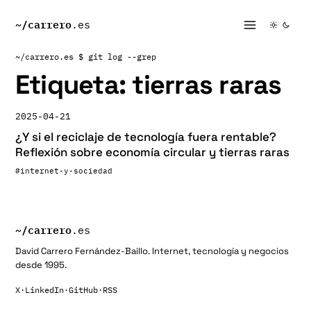
~/
carrero
.es
~/carrero.es
$ git log --grep
Etiqueta:
tierras raras
2025-04-21
¿Y si el reciclaje de tecnología fuera rentable?
Reflexión sobre economía circular y tierras raras
#internet-y-sociedad
~/
carrero
.es
David Carrero Fernández-Baillo. Internet, tecnología y negocios
desde 1995.
X
·
LinkedIn
·
GitHub
·
RSS