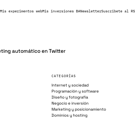
Mis experimentos web
Mis inversiones BA
Newsletter
Suscribete al RS
ting automático en Twitter
CATEGORÍAS
Internet y sociedad
Programación y software
Diseño y fotografía
Negocio e inversión
Marketing y posicionamiento
Dominios y hosting