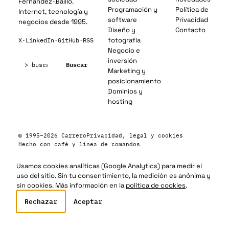
Fernández-Baillo.
Programación y
Política de
Internet, tecnología y
software
Privacidad
negocios desde 1995.
Diseño y
Contacto
fotografía
X
·
LinkedIn
·
GitHub
·
RSS
Negocio e
Buscar:
inversión
Buscar
Marketing y
posicionamiento
Dominios y
hosting
© 1995–2026 Carrero
Privacidad, legal y cookies
Hecho con café y línea de comandos
Usamos cookies analíticas (Google Analytics) para medir el
uso del sitio. Sin tu consentimiento, la medición es anónima y
sin cookies. Más información en la
política de cookies
.
Rechazar
Aceptar