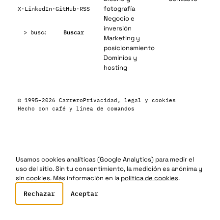
fotografía
X
·
LinkedIn
·
GitHub
·
RSS
Negocio e
Buscar:
inversión
Buscar
Marketing y
posicionamiento
Dominios y
hosting
© 1995–2026 Carrero
Privacidad, legal y cookies
Hecho con café y línea de comandos
Usamos cookies analíticas (Google Analytics) para medir el
uso del sitio. Sin tu consentimiento, la medición es anónima y
sin cookies. Más información en la
política de cookies
.
Rechazar
Aceptar