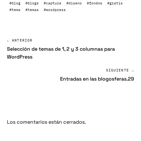
#blog
#blogs
#captura
#diseno
#fondos
#gratis
#tema
#temas
#wordpress
← ANTERIOR
Selección de temas de 1, 2 y 3 columnas para
WordPress
SIGUIENTE →
Entradas en las blogosferas.29
Los comentarios están cerrados.