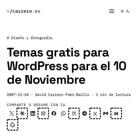
~/
carrero
.es
# Diseño y fotografía
Temas gratis para
WordPress para el 10
de Noviembre
2007-11-10
· David Carrero Fdez-Baillo
· 1 min de lectura
COMPARTE O RESUME CON IA