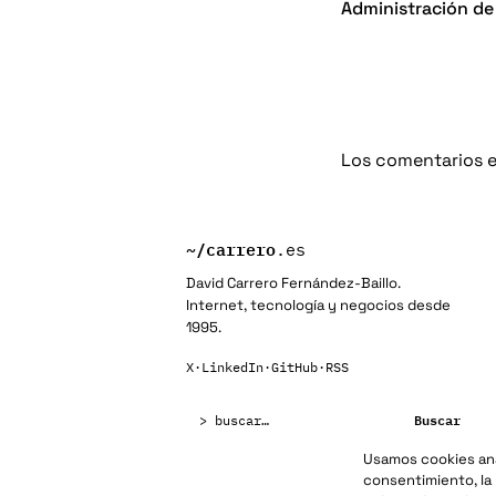
Administración de
Los comentarios e
~/
carrero
.es
David Carrero Fernández-Baillo.
Internet, tecnología y negocios desde
1995.
X
·
LinkedIn
·
GitHub
·
RSS
Buscar:
Buscar
Usamos cookies anal
consentimiento, la