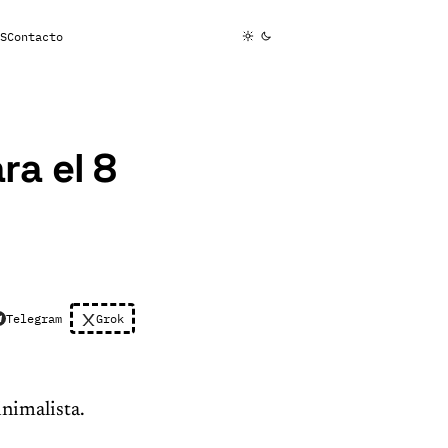
S
Contacto
ra el 8
Telegram
Grok
nimalista.