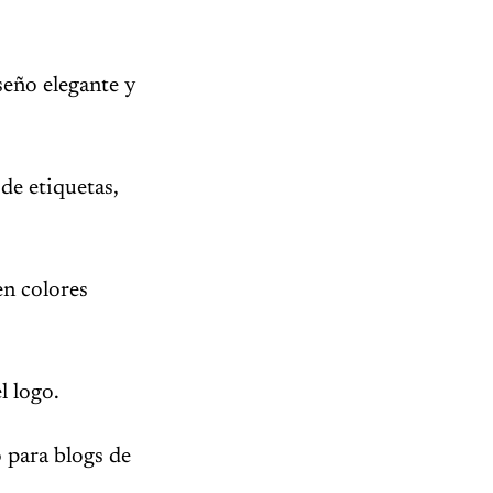
seño elegante y
de etiquetas,
en colores
l logo.
 para blogs de