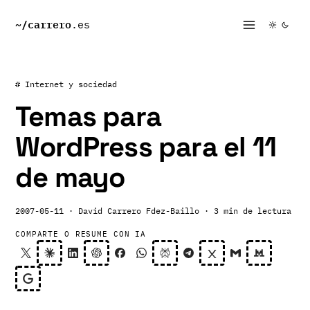
~/
carrero
.es
# Internet y sociedad
Temas para
WordPress para el 11
de mayo
2007-05-11
· David Carrero Fdez-Baillo
· 3 min de lectura
COMPARTE O RESUME CON IA