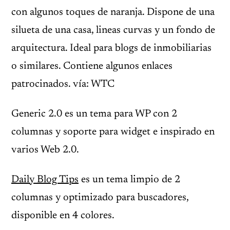
con algunos toques de naranja. Dispone de una
silueta de una casa, lineas curvas y un fondo de
arquitectura. Ideal para blogs de inmobiliarias
o similares. Contiene algunos enlaces
patrocinados. vía: WTC
Generic 2.0 es un tema para WP con 2
columnas y soporte para widget e inspirado en
varios Web 2.0.
Daily Blog Tips
es un tema limpio de 2
columnas y optimizado para buscadores,
disponible en 4 colores.