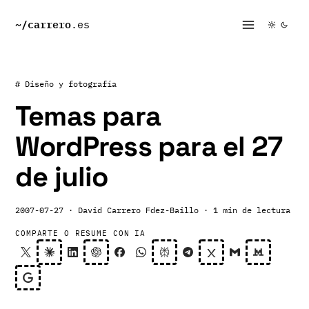
~/
carrero
.es
# Diseño y fotografía
Temas para
WordPress para el 27
de julio
2007-07-27
· David Carrero Fdez-Baillo
· 1 min de lectura
COMPARTE O RESUME CON IA