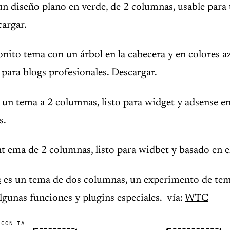
un diseño plano en verde, de 2 columnas, usable para 
argar.
nito tema con un árbol en la cabecera y en colores az
 para blogs profesionales. Descargar.
un tema a 2 columnas, listo para widget y adsense en
s.
t ema de 2 columnas, listo para widbet y basado en 
s
es un tema de dos columnas, un experimento de tem
gunas funciones y plugins especiales. vía:
WTC
 CON IA