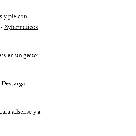
s y pie con
as
Xyberneticos
ss en un gestor
. Descargar
 para adsense y a