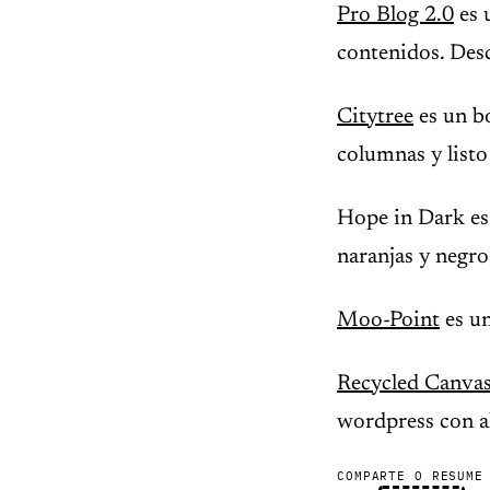
Pro Blog 2.0
es 
contenidos. Desc
Citytree
es un bo
columnas y listo
Hope in Dark es 
naranjas y negro
Moo-Point
es un
Recycled Canva
wordpress con al
COMPARTE O RESUME