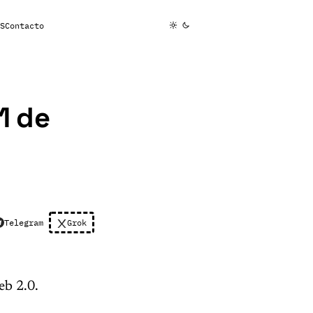
S
Contacto
1 de
Telegram
Grok
eb 2.0.