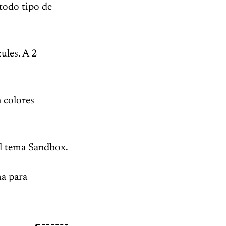
todo tipo de
ules. A 2
 colores
el tema Sandbox.
a para