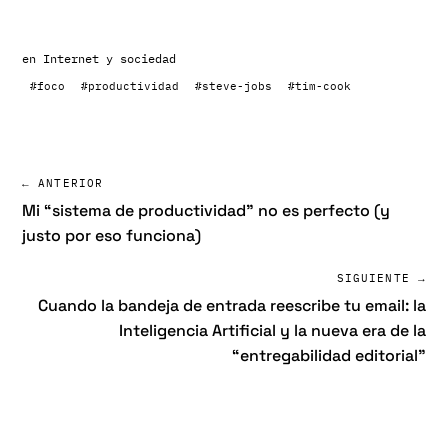
en
Internet y sociedad
#foco
#productividad
#steve-jobs
#tim-cook
← ANTERIOR
Mi “sistema de productividad” no es perfecto (y
justo por eso funciona)
SIGUIENTE →
Cuando la bandeja de entrada reescribe tu email: la
Inteligencia Artificial y la nueva era de la
“entregabilidad editorial”