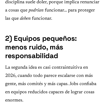
disciplina suele doler, porque implica renunciar
a cosas que
podrían
funcionar… para proteger
las que
deben
funcionar.
2) Equipos pequeños:
menos ruido, más
responsabilidad
La segunda idea es casi contraintuitiva en
2026, cuando todo parece escalarse con más
gente, más comités y más capas. Jobs confiaba
en equipos reducidos capaces de lograr cosas
enormes.