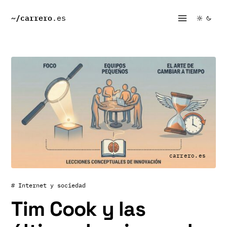
~/
carrero
.es
carrero.es
# Internet y sociedad
Tim Cook y las