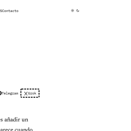
S
Contacto
Telegram
Grok
s añadir un
aparece cuando