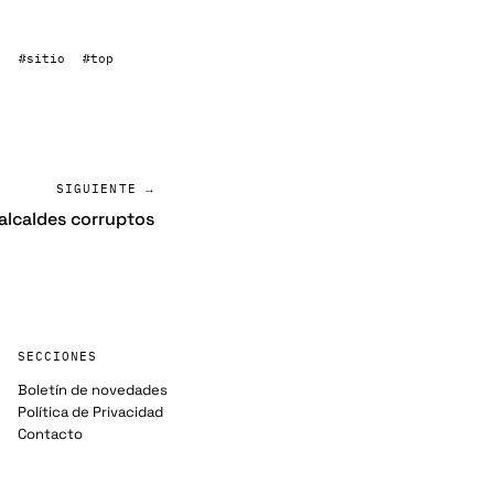
s
#sitio
#top
SIGUIENTE →
 alcaldes corruptos
SECCIONES
Boletín de novedades
Política de Privacidad
Contacto