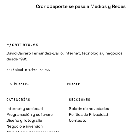
Cronodeporte se pasa a Medios y Redes
~/
carrero
.es
David Carrero Fernández-Baillo. Internet, tecnología y negocios
desde 1995.
X
·
LinkedIn
·
GitHub
·
RSS
Buscar:
Buscar
CATEGORÍAS
SECCIONES
Internet y sociedad
Boletín de novedades
Programación y software
Política de Privacidad
Diseño y fotografía
Contacto
Negocio e inversión