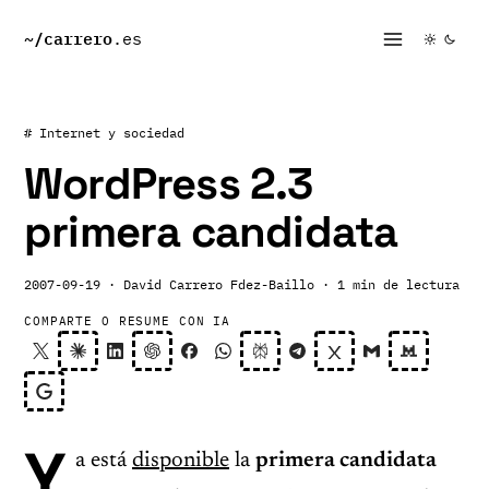
~/
carrero
.es
# Internet y sociedad
WordPress 2.3
primera candidata
2007-09-19
· David Carrero Fdez-Baillo
· 1 min de lectura
COMPARTE O RESUME CON IA
Y
a está
disponible
la
primera candidata