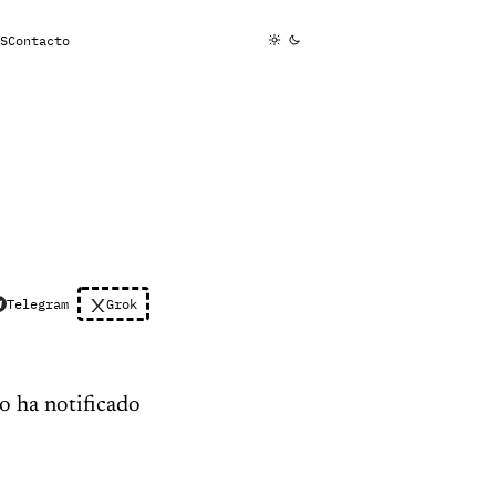
S
Contacto
Telegram
Grok
o ha notificado