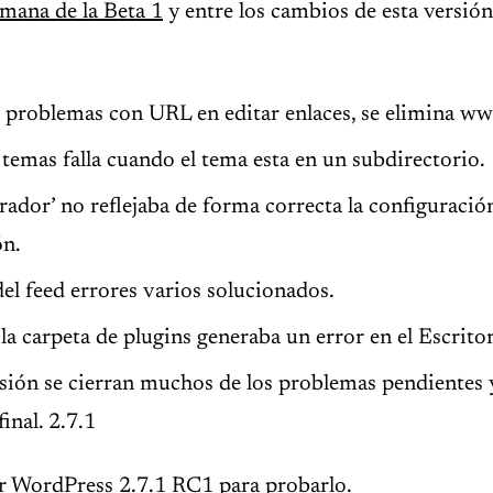
mana de la Beta 1
y entre los cambios de esta versi
 problemas con URL en editar enlaces, se elimina w
 temas falla cuando el tema esta en un subdirectorio.
ador’ no reflejaba de forma correcta la configuración
ón.
el feed errores varios solucionados.
la carpeta de plugins generaba un error en el Escrito
isión se cierran muchos de los problemas pendiente
final. 2.7.1
r WordPress 2.7.1 RC1
para probarlo.