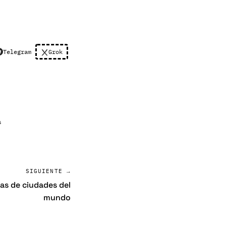
Telegram
Grok
s
SIGUIENTE →
ías de ciudades del
mundo