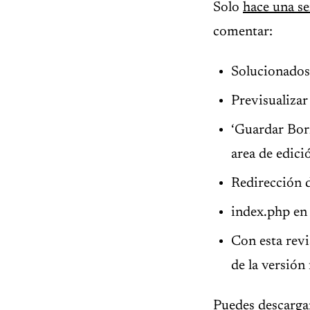
Solo
hace una se
comentar:
Solucionados
Previsualizar
‘Guardar Borr
area de edici
Redirección d
index.php en 
Con esta rev
de la versión 
Puedes
descarga