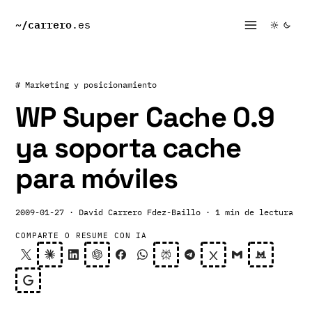
~/
carrero
.es
# Marketing y posicionamiento
WP Super Cache 0.9
ya soporta cache
para móviles
2009-01-27
· David Carrero Fdez-Baillo
· 1 min de lectura
COMPARTE O RESUME CON IA