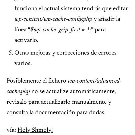
funciona el actual sistema tendrás que editar
wp-content/wp-cache-config.php
y añadir la
línea “
$wp_cache_gzip_first = 1;
” para
activarlo.
Otras mejoras y correcciones de errores
varios.
Posiblemente el fichero
wp-content/advanced-
cache.php
no se actualize automáticamente,
revisalo para actualizarlo manualmente y
consulta la documentación para dudas.
vía:
Holy Shmoly!