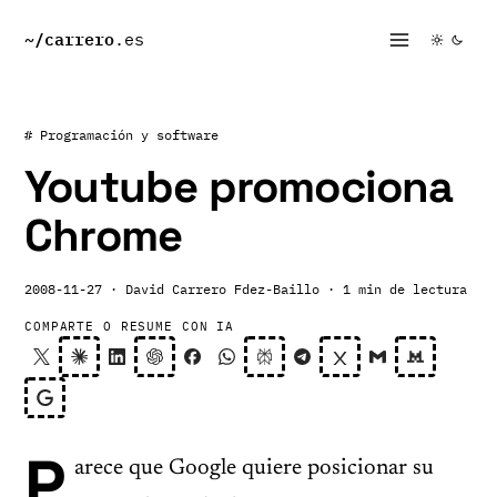
~/
carrero
.es
# Programación y software
Youtube promociona
Chrome
2008-11-27
· David Carrero Fdez-Baillo
· 1 min de lectura
COMPARTE O RESUME CON IA
P
arece que Google quiere posicionar su