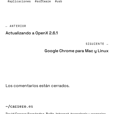
#aplicaciones
#software
#usb
← ANTERIOR
Actualizando a OpenX 2.6.1
SIGUIENTE →
Google Chrome para Mac y Linux
Los comentarios están cerrados.
~/
carrero
.es
David Carrero Fernández-Baillo. Internet, tecnología y negocios