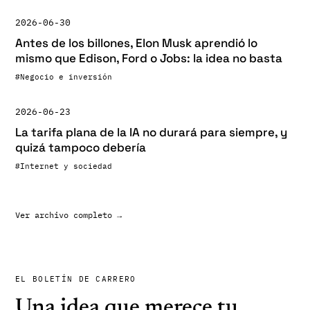
2026-06-30
Antes de los billones, Elon Musk aprendió lo
mismo que Edison, Ford o Jobs: la idea no basta
#
Negocio e inversión
2026-06-23
La tarifa plana de la IA no durará para siempre, y
quizá tampoco debería
#
Internet y sociedad
Ver archivo completo →
EL BOLETÍN DE CARRERO
Una idea que merece tu