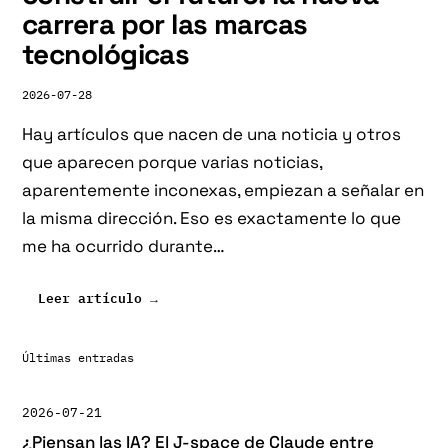
carrera por las marcas
tecnológicas
2026-07-28
Hay artículos que nacen de una noticia y otros
que aparecen porque varias noticias,
aparentemente inconexas, empiezan a señalar en
la misma dirección. Eso es exactamente lo que
me ha ocurrido durante…
:
Leer artículo →
Comprar
el
pasado
Últimas entradas
para
construir
2026-07-21
el
futuro:
¿Piensan las IA? El J-space de Claude entre