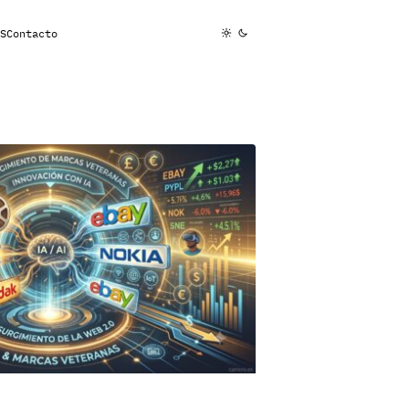
S
Contacto