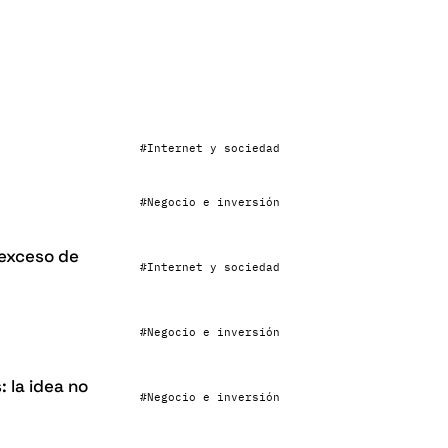
#
Internet y sociedad
#
Negocio e inversión
 exceso de
#
Internet y sociedad
#
Negocio e inversión
 la idea no
#
Negocio e inversión