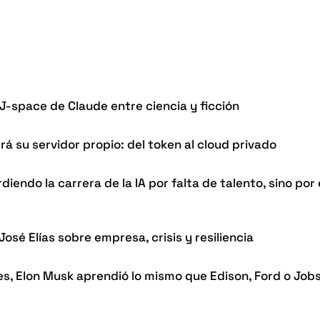
 J-space de Claude entre ciencia y ficción
rá su servidor propio: del token al cloud privado
iendo la carrera de la IA por falta de talento, sino por
osé Elías sobre empresa, crisis y resiliencia
es, Elon Musk aprendió lo mismo que Edison, Ford o Jobs: