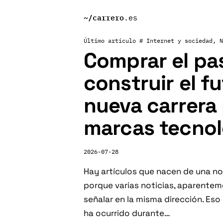
~/
carrero
.es
Último artículo #
Internet y sociedad
, 
N
Comprar el pa
construir el fu
nueva carrera 
marcas tecnol
2026-07-28
Hay artículos que nacen de una no
porque varias noticias, aparente
señalar en la misma dirección. Es
ha ocurrido durante…