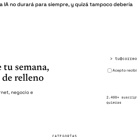
 la IA no durará para siempre, y quizá tampoco debería
 tu semana,
Acepto recibir
s de relleno
rnet, negocio e
2.400+ suscrip
quieras
CATEGORÍAS