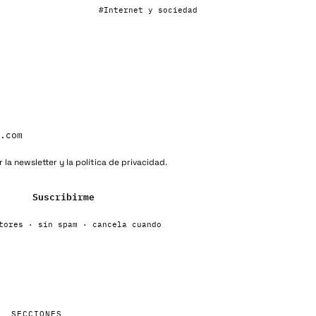
#
Internet y sociedad
 la newsletter y la política de privacidad.
Suscribirme
tores · sin spam · cancela cuando
SECCIONES