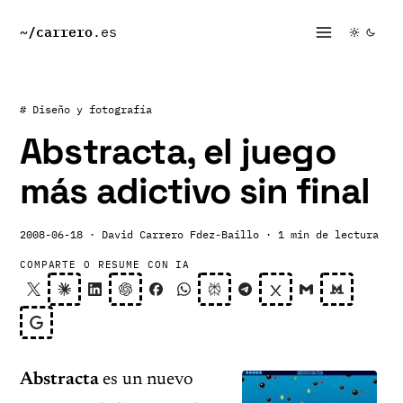
~/
carrero
.es
# Diseño y fotografía
Abstracta, el juego
más adictivo sin final
2008-06-18
· David Carrero Fdez-Baillo
· 1 min de lectura
COMPARTE O RESUME CON IA
Abstracta
es un nuevo