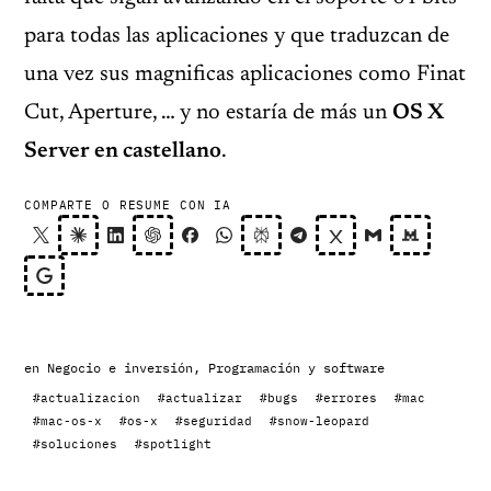
para todas las aplicaciones y que traduzcan de
una vez sus magnificas aplicaciones como Finat
Cut, Aperture, … y no estaría de más un
OS X
Server en castellano
.
COMPARTE O RESUME CON IA
en
Negocio e inversión
,
Programación y software
#actualizacion
#actualizar
#bugs
#errores
#mac
#mac-os-x
#os-x
#seguridad
#snow-leopard
#soluciones
#spotlight