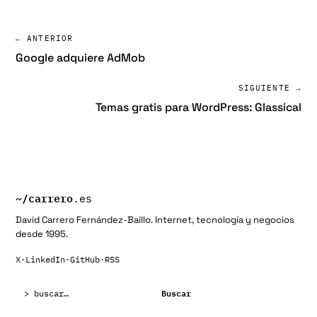
← ANTERIOR
Google adquiere AdMob
SIGUIENTE →
Temas gratis para WordPress: Glassical
~/
carrero
.es
David Carrero Fernández-Baillo. Internet, tecnología y negocios
desde 1995.
X
·
LinkedIn
·
GitHub
·
RSS
Buscar:
Buscar