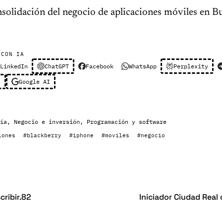
solidación del negocio de aplicaciones móviles en B
 CON IA
LinkedIn
ChatGPT
Facebook
WhatsApp
Perplexity
l
Google AI
ía
,
Negocio e inversión
,
Programación y software
iones
#blackberry
#iphone
#moviles
#negocio
cribir.82
Iniciador Ciudad Real