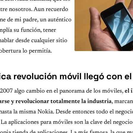
ntre nosotros. Aun recuerdo
ne de mi padre, un auténtico
mplía su función, tener
ablar desde cualquier sitio
obertura lo permitía.
ica revolución móvil llegó con e
 2007 algo cambio en el panorama de los móviles,
el 
arse y revolucionar totalmente la industria
, marcan
asta la misma Nokia. Desde entonces todo el negocio
. La aplicaciones para móviles son la clave del negoci
ropia tienda de aplicaciones. La más famosa, la que m