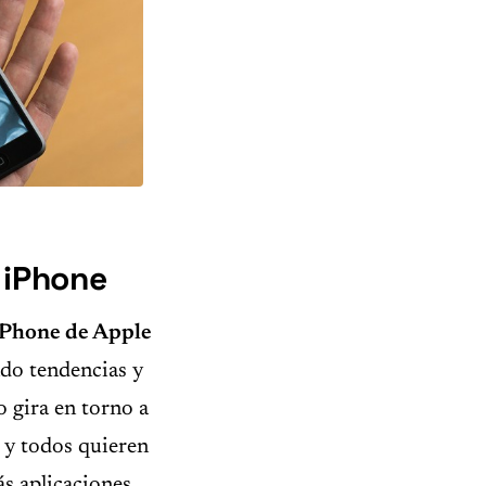
l iPhone
iPhone de Apple
do tendencias y
 gira en torno a
o y todos quieren
ás aplicaciones