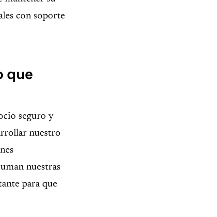
les con soporte
o que
cio seguro y
rrollar nuestro
ones
nsuman nuestras
tante para que