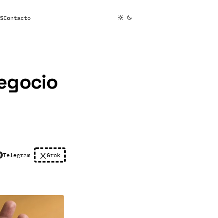
S
Contacto
negocio
Telegram
Grok