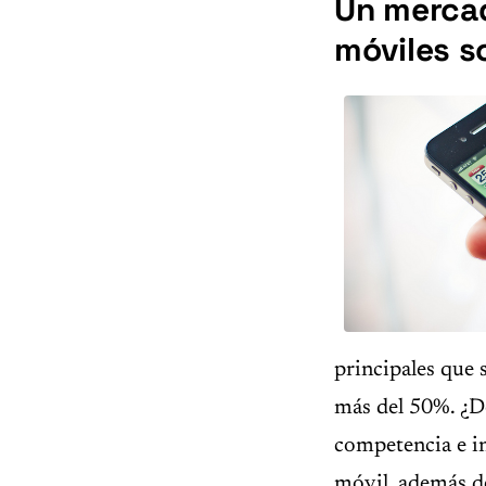
Un mercad
móviles s
principales que 
más del 50%. ¿Dó
competencia e i
móvil, además de