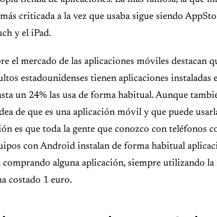
a más criticada a la vez que usaba sigue siendo AppSto
ch y el iPad.
re el mercado de las aplicaciones móviles destacan 
ultos estadounidenses tienen aplicaciones instaladas 
asta un 24% las usa de forma habitual. Aunque tamb
idea de que es una aplicación móvil y que puede usarl
ión es que toda la gente que conozco con teléfonos 
ipos con Android instalan de forma habitual aplicaci
a comprando alguna aplicación, siempre utilizando la
ha costado 1 euro.