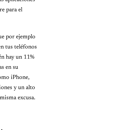
re para el
que por ejemplo
en tus teléfonos
ién hay un 11%
as en su
como iPhone,
ones y un alto
 misma excusa.