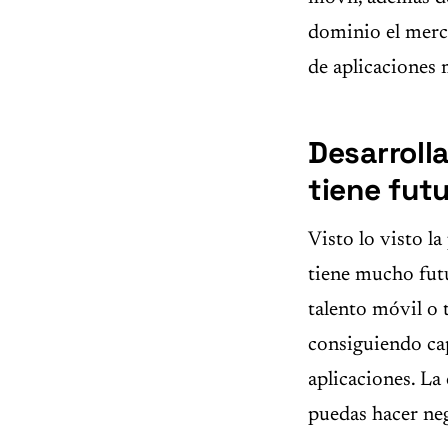
dominio el merc
de aplicaciones 
Desarroll
tiene fut
Visto lo visto la
tiene mucho futu
talento móvil o t
consiguiendo ca
aplicaciones. La
puedas hacer neg