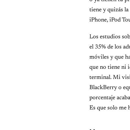
tiene y quizás l
iPhone, iPod Tou
Los estudios sob
el 35% de los ad
móviles y que h
que no tiene ni 
terminal. Mi vis
BlackBerry o equ
porcentaje acab
Es que solo me 