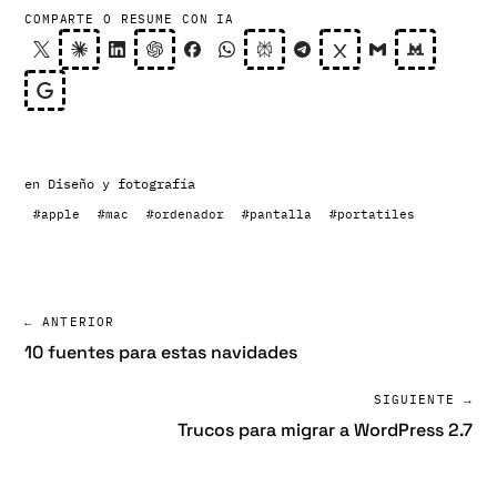
COMPARTE O RESUME CON IA
en
Diseño y fotografía
#apple
#mac
#ordenador
#pantalla
#portatiles
← ANTERIOR
10 fuentes para estas navidades
SIGUIENTE →
Trucos para migrar a WordPress 2.7