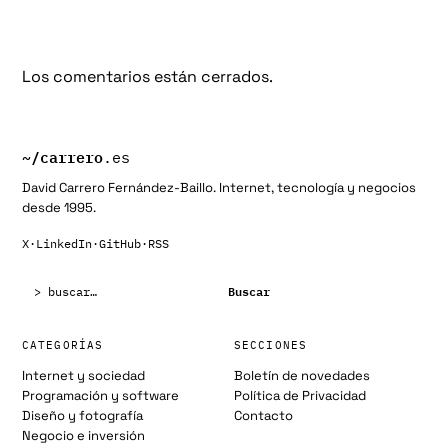
Los comentarios están cerrados.
~/
carrero
.es
David Carrero Fernández-Baillo. Internet, tecnología y negocios
desde 1995.
X
·
LinkedIn
·
GitHub
·
RSS
Buscar:
Buscar
CATEGORÍAS
SECCIONES
Internet y sociedad
Boletín de novedades
Programación y software
Política de Privacidad
Diseño y fotografía
Contacto
Negocio e inversión