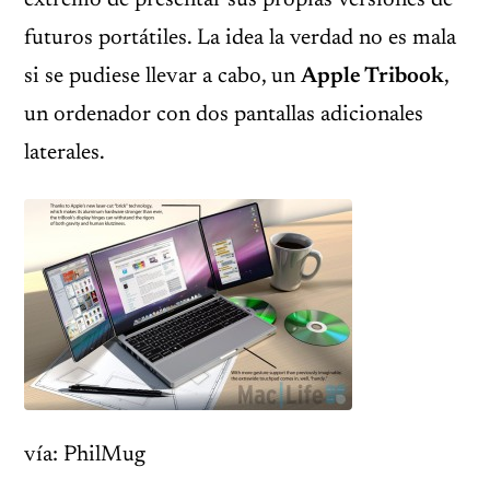
extremo de presentar sus propias versiones de
futuros portátiles. La idea la verdad no es mala
si se pudiese llevar a cabo, un
Apple Tribook
,
un ordenador con dos pantallas adicionales
laterales.
vía: PhilMug