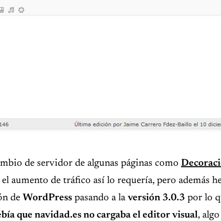
mbio de servidor de algunas páginas como
Decoraci
e el aumento de tráfico así lo requería, pero además 
ión de
WordPress
pasando a la
versión 3.0.3
por lo 
ebía que navidad.es no cargaba el editor visual
, alg