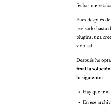
fechas me estab
Pues después de 
revisarlo hasta 
plugins, una cre
sido así.
Después he opta
final la soluci
lo siguiente
:
Hay que ir al 
En ese archiv