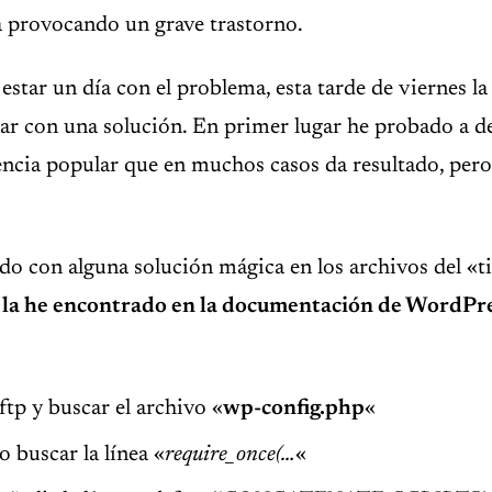
a provocando un grave trastorno.
estar un día con el problema, esta tarde de viernes la
dar con una solución. En primer lugar he probado a d
encia popular que en muchos casos da resultado, pero
do con alguna solución mágica en los archivos del «
ón la he encontrado en la documentación de WordPre
ftp y buscar el archivo «
wp-config.php
«
o buscar la línea «
require_once(…
«