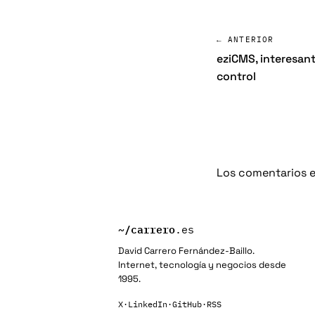
← ANTERIOR
eziCMS, interesant
control
Los comentarios e
~/
carrero
.es
David Carrero Fernández-Baillo.
Internet, tecnología y negocios desde
1995.
X
·
LinkedIn
·
GitHub
·
RSS