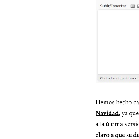
Hemos hecho ca
Navidad
, ya qu
a la última vers
claro a que se d