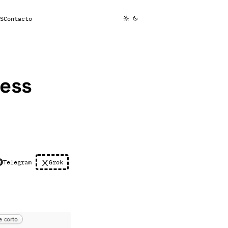
S
Contacto
ress
Telegram
Grok