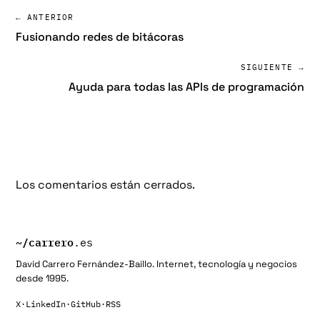
← ANTERIOR
Fusionando redes de bitácoras
SIGUIENTE →
Ayuda para todas las APIs de programación
Los comentarios están cerrados.
~/
carrero
.es
David Carrero Fernández-Baillo. Internet, tecnología y negocios
desde 1995.
X
·
LinkedIn
·
GitHub
·
RSS